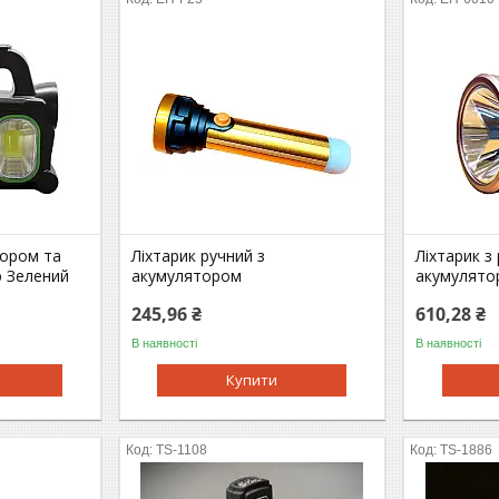
тором та
Ліхтарик ручний з
Ліхтарик з
 Зелений
акумулятором
акумулято
245,96 ₴
610,28 ₴
В наявності
В наявності
Купити
TS-1108
TS-1886