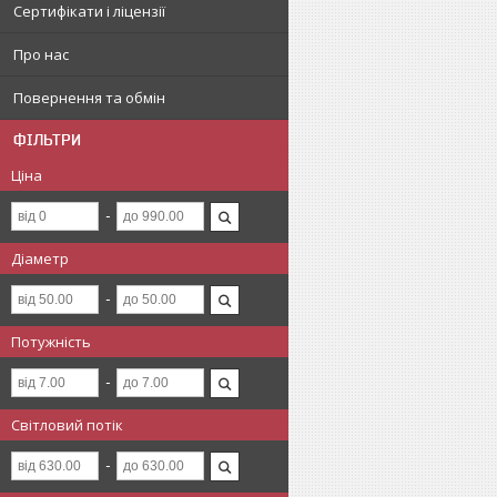
Сертифікати і ліцензії
Про нас
Повернення та обмін
ФІЛЬТРИ
Ціна
Діаметр
Потужність
Світловий потік