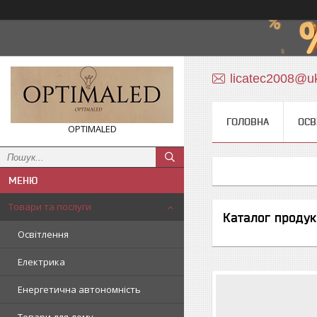
licatec2008@uk
ГОЛОВНА
ОСВ
OPTIMALED
Товари та послуги
Каталог продук
Освітлення
Електрика
Енергетична автономність