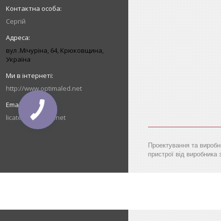
Сергій
вул .Мічуріна, 64, Крюковщина,
Україна
http://www.optimaled.net
licatec2008@ukr.net
Проектування та виробни
пристрої від виробника 