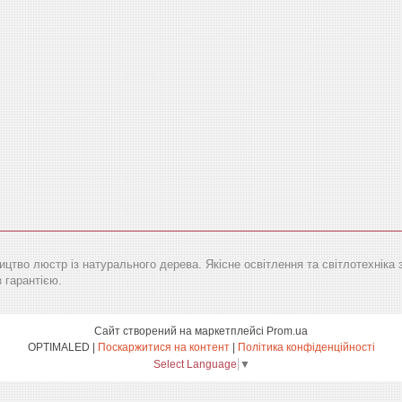
цтво люстр із натурального дерева. Якісне освітлення та світлотехніка 
з гарантією.
Сайт створений на маркетплейсі
Prom.ua
OPTIMALED |
Поскаржитися на контент
|
Політика конфіденційності
Select Language
▼