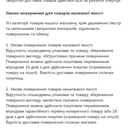
Зворотня доставка товарів здійснюється за рахунок покупця
Умови повернення для товарів належної якості
Усі категорії товарів нашого магазину, крім деревяних люстр 
та світильників і витратних матералів, підлягають 
поверненню та обміну.

1. Умови повернення товарів належної якості.

Відсутність пошкоджень упаковки та товару, збереження 
товарного вигляду, обґрунтовані причини повернення.

Повернення можна здійснити поштовим перевізником 
впродовж 14 днів з дня здійснення покупки (отримання 
товару на пошті). Вартість доставки повернення сплачує 
покупець.

2. Умови повернення товарів неналежної якості.

Відсутність пошкоджень упаковки та товару, збереження 
товарного вигляду, висвітлені причини повернення.

Повернення можна здійснити поштовим перевізником 
впродовж гарантійного терміну конкретного товару або 14 
днів з дня здійснення покупки (отримання товару на пошті). 
Вартість доставки повернення сплачує магазин.
