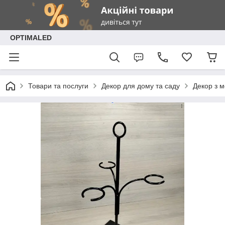
OPTIMALED
Товари та послуги
Декор для дому та саду
Декор з 