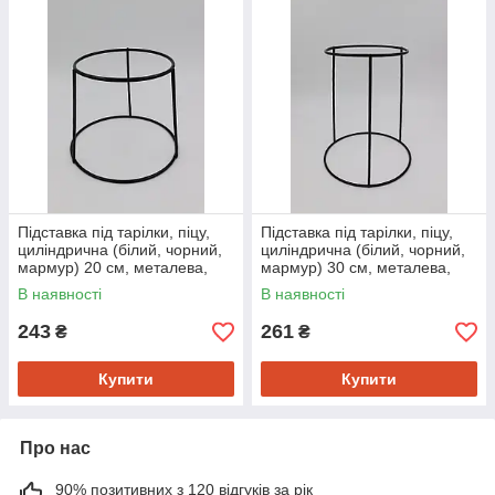
Підставка під тарілки, піцу,
Підставка під тарілки, піцу,
циліндрична (білий, чорний,
циліндрична (білий, чорний,
мармур) 20 см, металева,
мармур) 30 см, металева,
для сервірування і декору
для сервірування і декору
В наявності
В наявності
243
261
₴
₴
Купити
Купити
Про нас
90% позитивних з 120 відгуків за рік