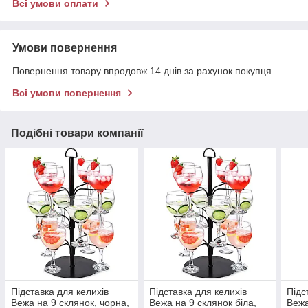
Всі умови оплати
Умови повернення
Повернення товару впродовж 14 днів за рахунок покупця
Всі умови повернення
Подібні товари компанії
Підставка для келихів
Підставка для келихів
Підс
Вежа на 9 склянок, чорна,
Вежа на 9 склянок біла,
Вежа