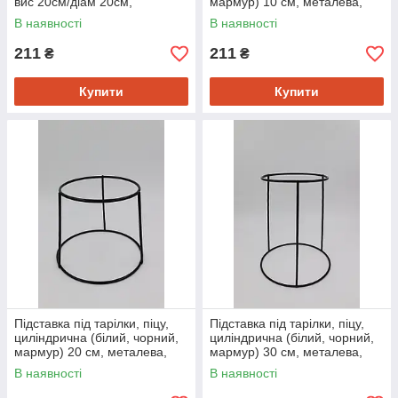
вис 20см/діам 20см,
мармур) 10 см, металева,
металева, для сервірування і
для сервірування і декору
В наявності
В наявності
декору
211
211
₴
₴
Купити
Купити
Підставка під тарілки, піцу,
Підставка під тарілки, піцу,
циліндрична (білий, чорний,
циліндрична (білий, чорний,
мармур) 20 см, металева,
мармур) 30 см, металева,
для сервірування і декору
для сервірування і декору
В наявності
В наявності