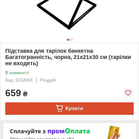
Підставка для тарілок банкетна
Багатогранність, чорна, 21х21х30 см (тарілки
не входять)
В наявності
Код: 1072069
Роздріб
659
₴
Купити