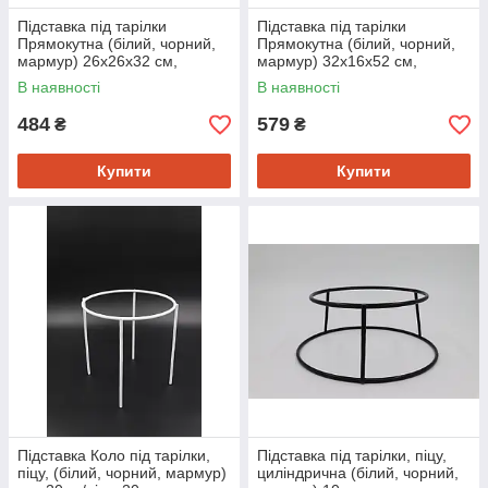
Підставка під тарілки
Підставка під тарілки
Прямокутна (білий, чорний,
Прямокутна (білий, чорний,
мармур) 26х26х32 см,
мармур) 32х16х52 см,
металева, для сервірування і
металева, для сервірування і
В наявності
В наявності
декору
декору
484
579
₴
₴
Купити
Купити
Підставка Коло під тарілки,
Підставка під тарілки, піцу,
піцу, (білий, чорний, мармур)
циліндрична (білий, чорний,