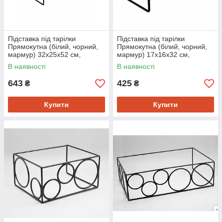
Підставка під тарілки
Підставка під тарілки
Прямокутна (білий, чорний,
Прямокутна (білий, чорний,
мармур) 32х25х52 см,
мармур) 17х16х32 см,
металева, для сервірування і
металева, для сервірування і
В наявності
В наявності
декору
декору
643
425
₴
₴
Купити
Купити