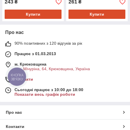
243
261
₴
₴
Купити
Купити
Про нас
90% позитивних з 120 відгуків за рік
Працює з 01.03.2013
м. Крюковщина
вул .Мічуріна, 64, Крюковщина, Україна
КНОПКА
ЗВ'ЯЗКУ
Контакти
Сьогодні працює з 10:00 до 18:00
Показати весь графік роботи
Про нас
Контакти