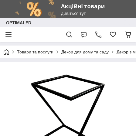
OPTIMALED
Товари та послуги
Декор для дому та саду
Декор з 