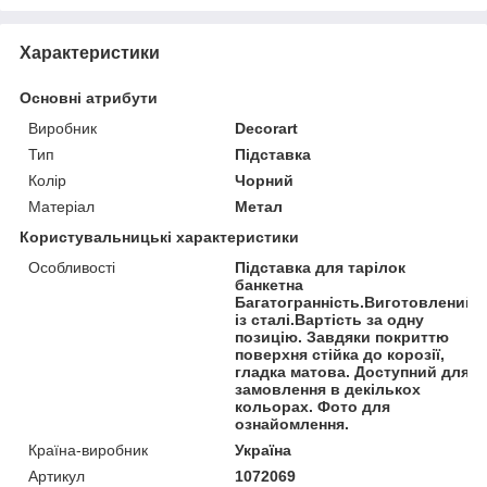
Характеристики
Основні атрибути
Виробник
Decorart
Тип
Підставка
Колір
Чорний
Матеріал
Метал
Користувальницькі характеристики
Особливості
Підставка для тарілок
банкетна
Багатогранність.Виготовлений
із сталі.Вартість за одну
позицію. Завдяки покриттю
поверхня стійка до корозії,
гладка матова. Доступний для
замовлення в декількох
кольорах. Фото для
ознайомлення.
Країна-виробник
Україна
Артикул
1072069