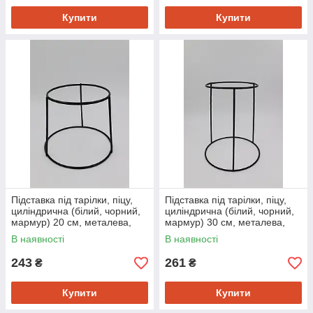
Купити
Купити
Підставка під тарілки, піцу,
Підставка під тарілки, піцу,
циліндрична (білий, чорний,
циліндрична (білий, чорний,
мармур) 20 см, металева,
мармур) 30 см, металева,
для сервірування і декору
для сервірування і декору
В наявності
В наявності
243
261
₴
₴
Купити
Купити