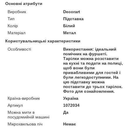
Основні атрибути
Виробник
Decorart
Тип
Підставка
Колір
Білий
Матеріал
Метал
Користувальницькі характеристики
Особливості
Використання: ідеальний
помічник на фуршеті.
Тарілки можна розставити
на кухні та подати на полиці,
щоб вони були
привабливими для гостей і
були легкодоступними. На
цю підставку можна
поставити до трьох тарілок.
Фото для ознайомлення.
Країна-виробник
Україна
Артикул
1072034
Можна мити в
Да
посудомийній машині
Мікрохвильова піч
Немає