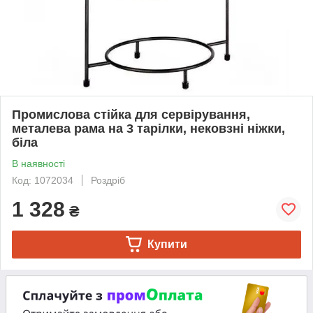
Промислова стійка для сервірування,
металева рама на 3 тарілки, нековзні ніжки,
біла
В наявності
Код: 1072034
Роздріб
1 328
₴
Купити