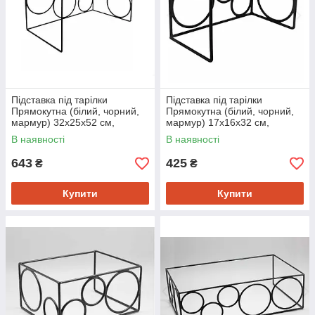
Підставка під тарілки
Підставка під тарілки
Прямокутна (білий, чорний,
Прямокутна (білий, чорний,
мармур) 32х25х52 см,
мармур) 17х16х32 см,
металева, для сервірування і
металева, для сервірування і
В наявності
В наявності
декору
декору
643
425
₴
₴
Купити
Купити