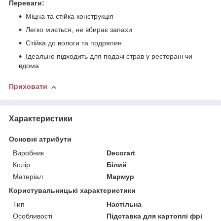
Переваги:
Міцна та стійка конструкція
Легко миється, не вбирає запахи
Стійка до вологи та подряпин
Ідеально підходить для подачі страв у ресторані чи
вдома
Приховати
Характеристики
Основні атрибути
Виробник
Decorart
Колір
Білий
Матеріал
Мармур
Користувальницькі характеристики
Тип
Настільна
Особливості
Підставка для картоплі фрі