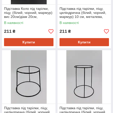
Підставка Коло під тарілки,
Підставка під тарілки, піцу,
піцу, (білий, чорний, мармур)
циліндрична (білий, чорний,
вис 20см/діам 20см,
мармур) 10 см, металева,
металева, для сервірування і
для сервірування і декору
В наявності
В наявності
декору
211
211
₴
₴
Купити
Купити
Підставка під тарілки, піцу,
Підставка під тарілки, піцу,
циліндрична (білий, чорний,
циліндрична (білий, чорний,