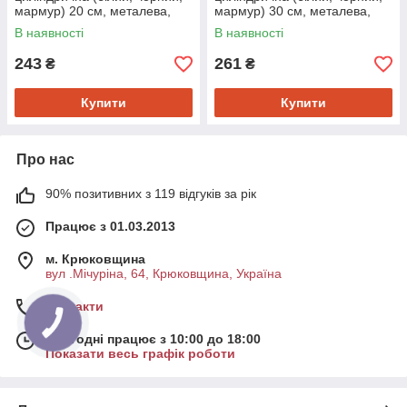
мармур) 20 см, металева,
мармур) 30 см, металева,
для сервірування і декору
для сервірування і декору
В наявності
В наявності
243
261
₴
₴
Купити
Купити
Про нас
90% позитивних з 119 відгуків за рік
Працює з 01.03.2013
м. Крюковщина
вул .Мічуріна, 64, Крюковщина, Україна
Контакти
Сьогодні працює з 10:00 до 18:00
Показати весь графік роботи