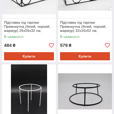
Підставка під тарілки
Підставка під тарілки
Прямокутна (білий, чорний,
Прямокутна (білий, чорний,
мармур) 26х26х32 см,
мармур) 32х16х52 см,
металева, для сервірування і
металева, для сервірування і
В наявності
В наявності
декору
декору
484
579
₴
₴
Купити
Купити