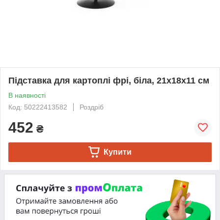
Підставка для картоплі фрі, біла, 21х18х11 см
В наявності
Код: 50222413582
Роздріб
452
₴
Купити