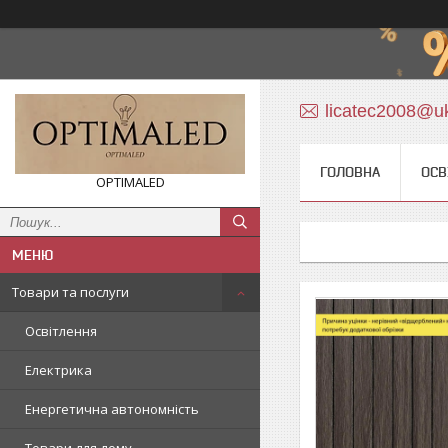
licatec2008@uk
ГОЛОВНА
ОСВ
OPTIMALED
Товари та послуги
Освітлення
Електрика
Енергетична автономність