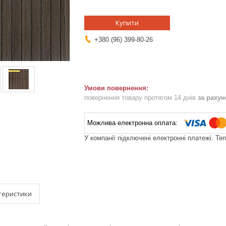
Купити
+380 (96) 399-80-26
повернення товару протягом 14 днів
за раху
У компанії підключені електронні платежі. Те
теристики