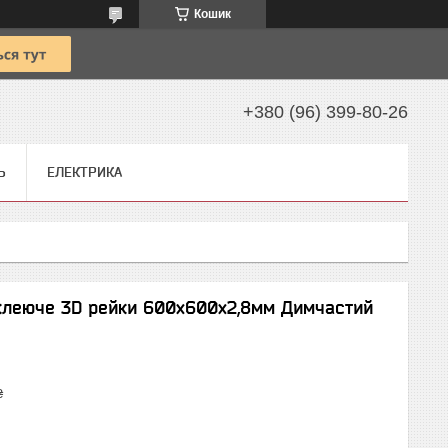
Кошик
+380 (96) 399-80-26
Ь
ЕЛЕКТРИКА
оклеюче 3D рейки 600х600х2,8мм Димчастий
₴