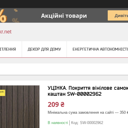
r.net
ІТЛЕННЯ
ДЕКОР ДЛЯ ДОМУ
ЕНЕРГЕТИЧНА АВТОНОМНІСТ
УЦІНКА. Покриття вінілове сам
каштан SW-00002962
209 ₴
Мінімальна сума замовлення на сайті — 350 
В наявності
Код:
SW-00002962