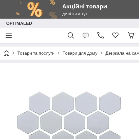
OPTIMALED
Товари та послуги
Товари для дому
Дзеркала на са