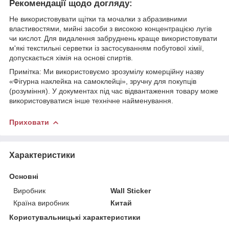
Рекомендації щодо догляду:
Не використовувати щітки та мочалки з абразивними
властивостями, мийні засоби з високою концентрацією лугів
чи кислот. Для видалення забруднень краще використовувати
м'які текстильні серветки із застосуванням побутової хімії,
допускається хімія на основі спиртів.
Примітка: Ми використовуємо зрозумілу комерційну назву
«Фігурна наклейка на самоклейці», зручну для покупців
(розуміння). У документах під час відвантаження товару може
використовуватися інше технічне найменування.
Приховати
Характеристики
Основні
Виробник
Wall Sticker
Країна виробник
Китай
Користувальницькі характеристики