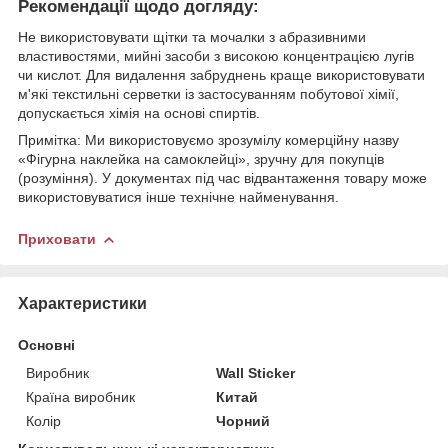
Рекомендації щодо догляду:
Не використовувати щітки та мочалки з абразивними
властивостями, мийні засоби з високою концентрацією лугів
чи кислот. Для видалення забруднень краще використовувати
м'які текстильні серветки із застосуванням побутової хімії,
допускається хімія на основі спиртів.
Примітка: Ми використовуємо зрозумілу комерційну назву
«Фігурна наклейка на самоклейці», зручну для покупців
(розуміння). У документах під час відвантаження товару може
використовуватися інше технічне найменування.
Приховати
Характеристики
Основні
Виробник
Wall Sticker
Країна виробник
Китай
Колір
Чорний