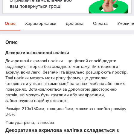
Опис
Характеристики
Доставка
Оплата
Умови п
Опис
Декоративні акрилові наліпки
Декоративні акрилові наліпки – це цікавий спосіб додати
родзинку в інтер’єр без складного монтажу. Виготовлені з
акрилу, вони легкі, безпечні та візуально розширюють простір.
Такі наліпки можуть мати різну форму, що дозволяє
створювати унікальні композиції на стінах, меблях або інших
поверхнях. Встановлюються за допомогою двосторонніх
патчів, які можуть бути круглими або квадратними,
забезпечуючи надійну фіксацію.
Розміри:210х150мм, товщина 1мм, можлива похибка розміру
3-5%
Фактура: рівна, глянсова
Декоративна акрилова наліпка складається з