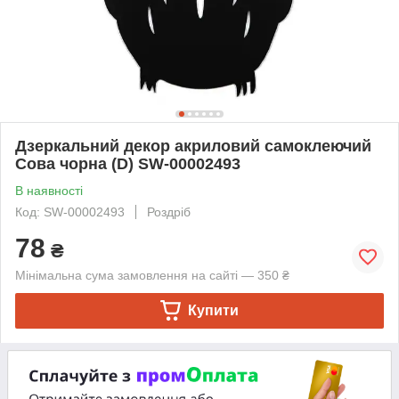
Дзеркальний декор акриловий самоклеючий
Сова чорна (D) SW-00002493
В наявності
Код: SW-00002493
Роздріб
78
₴
Мінімальна сума замовлення на сайті — 350 ₴
Купити