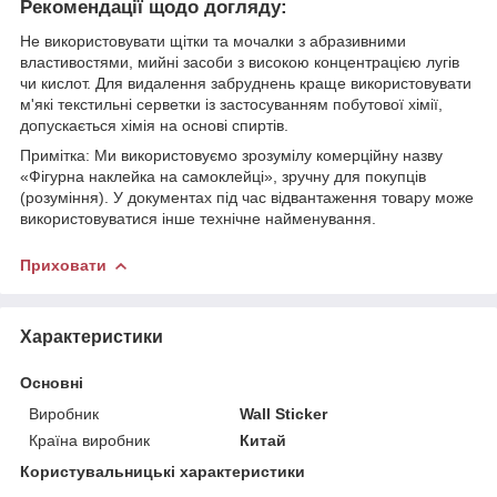
Рекомендації щодо догляду:
Не використовувати щітки та мочалки з абразивними
властивостями, мийні засоби з високою концентрацією лугів
чи кислот. Для видалення забруднень краще використовувати
м'які текстильні серветки із застосуванням побутової хімії,
допускається хімія на основі спиртів.
Примітка: Ми використовуємо зрозумілу комерційну назву
«Фігурна наклейка на самоклейці», зручну для покупців
(розуміння). У документах під час відвантаження товару може
використовуватися інше технічне найменування.
Приховати
Характеристики
Основні
Виробник
Wall Sticker
Країна виробник
Китай
Користувальницькі характеристики