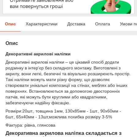
Опис
Характеристики
Доставка
Оплата
Умови п
Опис
Декоративні акрилові наліпки
Декоративні акрилові наліпки – це цікавий спосіб додати
родзинку в інтер’єр без складного монтажу. Виготовлені з
акрилу, вони легкі, безпечні та візуально розширюють простір.
Такі наліпки можуть мати різну форму, що дозволяє
створювати унікальні композиції на стінах, меблях або інших
поверхнях. Встановлюються за допомогою двосторонніх
патчів, які можуть бути круглими або квадратними,
забезпечуючи надійну фіксацію.
Розміри:20шт., товщина 1мм, 130х85мм - 1шт., 90х60мм -
6шт., 65х40мм - 13шт,можлива похибка розміру 3-5%
Фактура: рівна, глянсова
Декоративна акрилова наліпка складається з