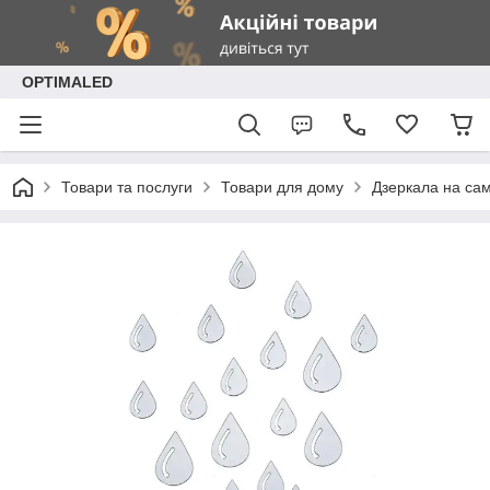
OPTIMALED
Товари та послуги
Товари для дому
Дзеркала на са