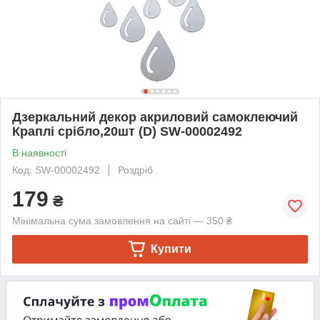
Дзеркальний декор акриловий самоклеючий
Краплі срібло,20шт (D) SW-00002492
В наявності
Код: SW-00002492
Роздріб
179
₴
Мінімальна сума замовлення на сайті — 350 ₴
Купити