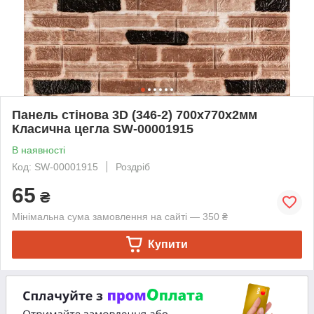
Панель стінова 3D (346-2) 700х770х2мм
Класична цегла SW-00001915
В наявності
Код: SW-00001915
Роздріб
65
₴
Мінімальна сума замовлення на сайті — 350 ₴
Купити