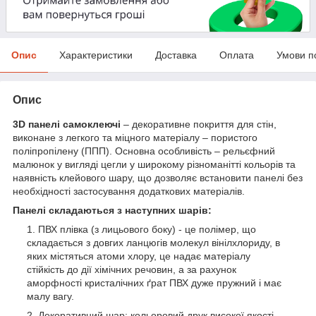
Опис
Характеристики
Доставка
Оплата
Умови п
Опис
3D панелі самоклеючі
– декоративне покриття для стін,
виконане з легкого та міцного матеріалу – пористого
поліпропілену (ППП). Основна особливість – рельєфний
малюнок у вигляді цегли у широкому різноманітті кольорів та
наявність клейового шару, що дозволяє встановити панелі без
необхідності застосування додаткових матеріалів.
Панелі складаються з наступних шарів:
ПВХ плівка (з лицьового боку) - це полімер, що
складається з довгих ланцюгів молекул вінілхлориду, в
яких містяться атоми хлору, це надає матеріалу
стійкість до дії хімічних речовин, а за рахунок
аморфності кристалічних ґрат ПВХ дуже пружний і має
малу вагу.
Декоративний шар: кольоровий друк високої якості,