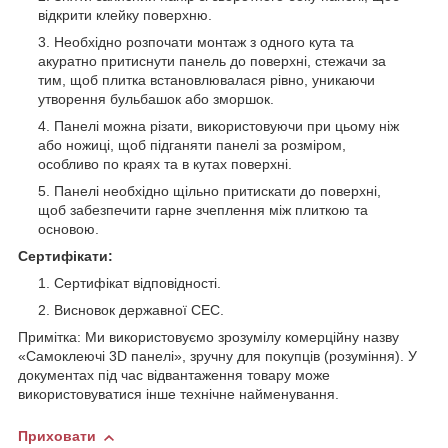
відкрити клейку поверхню.
Необхідно розпочати монтаж з одного кута та
акуратно притиснути панель до поверхні, стежачи за
тим, щоб плитка встановлювалася рівно, уникаючи
утворення бульбашок або зморшок.
Панелі можна різати, використовуючи при цьому ніж
або ножиці, щоб підганяти панелі за розміром,
особливо по краях та в кутах поверхні.
Панелі необхідно щільно притискати до поверхні,
щоб забезпечити гарне зчеплення між плиткою та
основою.
Сертифікати:
Сертифікат відповідності.
Висновок державної СЕС.
Примітка: Ми використовуємо зрозумілу комерційну назву
«Самоклеючі 3D панелі», зручну для покупців (розуміння). У
документах під час відвантаження товару може
використовуватися інше технічне найменування.
Приховати