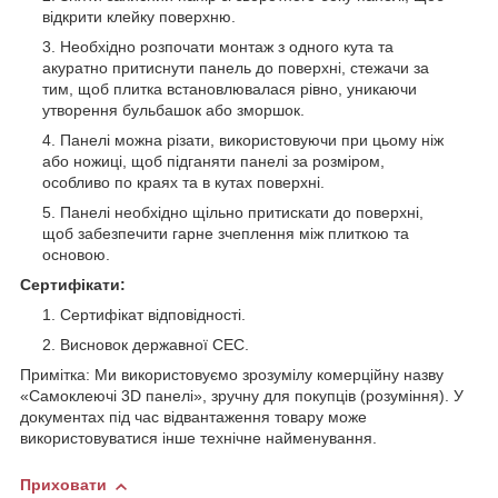
відкрити клейку поверхню.
Необхідно розпочати монтаж з одного кута та
акуратно притиснути панель до поверхні, стежачи за
тим, щоб плитка встановлювалася рівно, уникаючи
утворення бульбашок або зморшок.
Панелі можна різати, використовуючи при цьому ніж
або ножиці, щоб підганяти панелі за розміром,
особливо по краях та в кутах поверхні.
Панелі необхідно щільно притискати до поверхні,
щоб забезпечити гарне зчеплення між плиткою та
основою.
Сертифікати:
Сертифікат відповідності.
Висновок державної СЕС.
Примітка: Ми використовуємо зрозумілу комерційну назву
«Самоклеючі 3D панелі», зручну для покупців (розуміння). У
документах під час відвантаження товару може
використовуватися інше технічне найменування.
Приховати