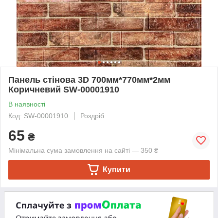
Панель стінова 3D 700мм*770мм*2мм
Коричневий SW-00001910
В наявності
Код: SW-00001910
Роздріб
65
₴
Мінімальна сума замовлення на сайті — 350 ₴
Купити