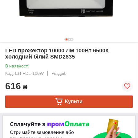
LED прожектор 10000 Лм 100Вт 6500К
холодний білий SMD2835
В наявності
Код: EH-FDL-100W
Роздріб
616
₴
Купити