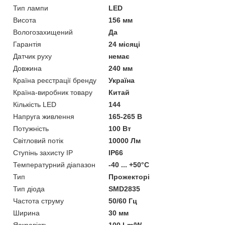
Тип лампи
LED
Висота
156 мм
Вологозахищений
Да
Гарантія
24 місяці
Датчик руху
немає
Довжина
240 мм
Країна реєстрації бренду
Україна
Країна-виробник товару
Китай
Кількість LED
144
Напруга живлення
165-265 В
Потужність
100 Вт
Світловий потік
10000 Лм
Ступінь захисту IP
IP66
Температурний діапазон
-40 ... +50°С
Тип
Прожекторі
Тип діода
SMD2835
Частота струму
50/60 Гц
Ширина
30 мм