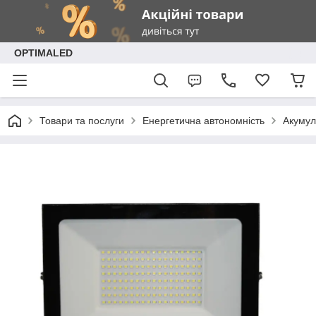
OPTIMALED
Товари та послуги
Енергетична автономність
Акумул