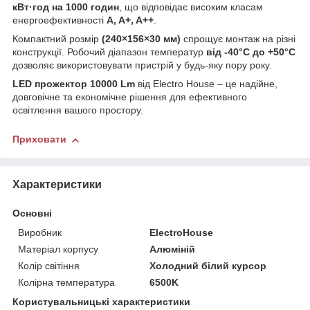
кВт·год на 1000 годин
, що відповідає високим класам
енергоефективності
A, A+, A++
.
Компактний розмір
(240×156×30 мм)
спрощує монтаж на різні
конструкції. Робочий діапазон температур
від -40°C до +50°C
дозволяє використовувати пристрій у будь-яку пору року.
LED прожектор 10000 Lm
від Electro House
– це надійне,
довговічне та економічне рішення для ефективного
освітлення вашого простору.
Приховати
Характеристики
Основні
Виробник
ElectroHouse
Матеріал корпусу
Алюміній
Колір світіння
Холодний білий курсор
Колірна температура
6500K
Користувальницькі характеристики