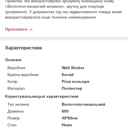
Примітка: Ми використовуємо зрозумілу комерційну назву
«Вологопоглинаючий килимок», зручну для покупців
(розуміння). У документах під час відвантаження товару може
використовуватися інше технічне найменування.
Приховати
Характеристики
Основні
Виробник
Wall Sticker
Країна виробник
Китай
Колір
Різні кольори
Матеріал
Поліестер
Користувальницькі характеристики
Тип килима
Вологопоглинальний
Довжина
600
Розмір
40*60см
Стан
Нове