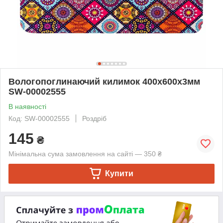
Вологопоглинаючий килимок 400х600х3мм
SW-00002555
В наявності
Код: SW-00002555
Роздріб
145
₴
Мінімальна сума замовлення на сайті — 350 ₴
Купити