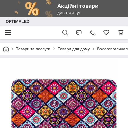
OPTIMALED
Товари та послуги
Товари для дому
Вологопоглинал