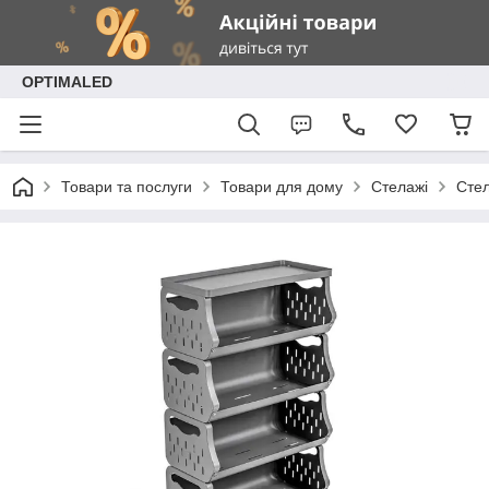
OPTIMALED
Товари та послуги
Товари для дому
Стелажі
Стел