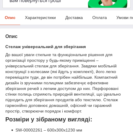
Опис
Характеристики
Доставка
Оплата
Умови п
Опис
Стелаж універсальний для зберігання
До вашої уваги стильне та функціональне рішення для
організації простору у будь-якому приміщенні –
універсальний стелаж для зберігання. Завдяки мобільній
конструкції з колесами (які йдуть у комплекті), його легко
переміщати туди, де він потрібен найбільше. Компактний
дизайн із зручними полицями забезпечує ефективне
зберігання речей з легким доступом до них. Перфоровані
стінки полиць сприяють природній вентиляції, що ідеально
підходить для зберігання продуктів або текстилю. Стелаж
гармонійно доповнює домашній, офісний чи гаражний
простір, створюючи порядок і комфорт.
Розміри у зібраному вигляді:
SW-00002261 – 600х300х1230 мм