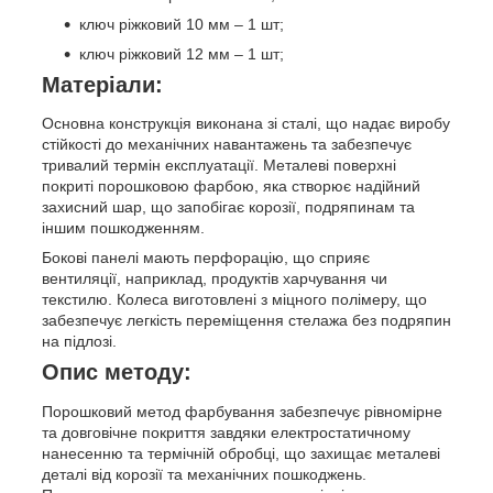
ключ ріжковий 10 мм – 1 шт;
ключ ріжковий 12 мм – 1 шт;
Матеріали:
Основна конструкція виконана зі сталі, що надає виробу
стійкості до механічних навантажень та забезпечує
тривалий термін експлуатації. Металеві поверхні
покриті порошковою фарбою, яка створює надійний
захисний шар, що запобігає корозії, подряпинам та
іншим пошкодженням.
Бокові панелі мають перфорацію, що сприяє
вентиляції, наприклад, продуктів харчування чи
текстилю. Колеса виготовлені з міцного полімеру, що
забезпечує легкість переміщення стелажа без подряпин
на підлозі.
Опис методу:
Порошковий метод фарбування забезпечує рівномірне
та довговічне покриття завдяки електростатичному
нанесенню та термічній обробці, що захищає металеві
деталі від корозії та механічних пошкоджень.