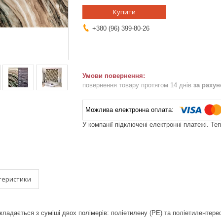
Купити
+380 (96) 399-80-26
повернення товару протягом 14 днів
за раху
У компанії підключені електронні платежі. Те
теристики
ладається з суміші двох полімерів: поліетилену (PE) та поліетилентер