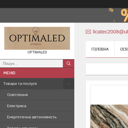
licatec2008@uk
ГОЛОВНА
ОСВ
OPTIMALED
Товари та послуги
Освітлення
Електрика
Енергетична автономність