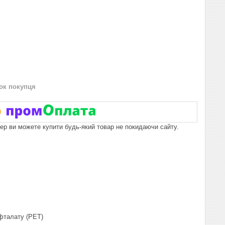
нок покупця
пер ви можете купити будь-який товар не покидаючи сайту.
ефталату (PET)