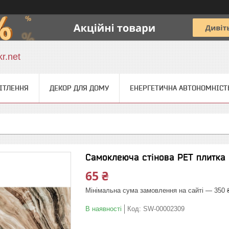
r.net
ІТЛЕННЯ
ДЕКОР ДЛЯ ДОМУ
ЕНЕРГЕТИЧНА АВТОНОМНІСТ
Самоклеюча стінова PET плитк
65 ₴
Мінімальна сума замовлення на сайті — 350 
В наявності
Код:
SW-00002309