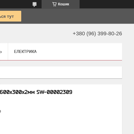
Кошик
+380 (96) 399-80-26
Ь
ЕЛЕКТРИКА
а 600х300х2мм SW-00002309
₴