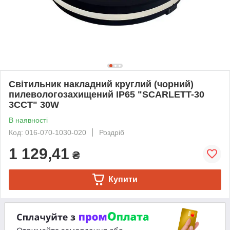
Світильник накладний круглий (чорний)
пилевологозахищений IP65 "SCARLETT-30
3CCT" 30W
В наявності
Код: 016-070-1030-020
Роздріб
1 129,41
₴
Купити