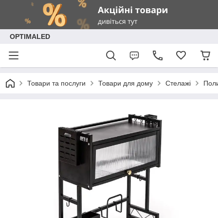
OPTIMALED
Товари та послуги
Товари для дому
Стелажі
Поли