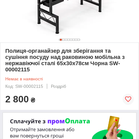
Полиця-органайзер для зберігання та
сушіння посуду над раковиною мобільна з
нержавіючої сталі 65х30х78см Чорна SW-
00002115
Немає в наявності
Код: SW-00002115
Роздріб
2 800
₴