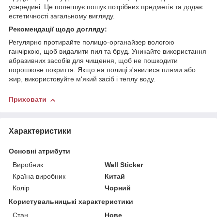
усередині. Це полегшує пошук потрібних предметів та додає
естетичності загальному вигляду.
Рекомендації щодо догляду:
Регулярно протирайте полицю-органайзер вологою
ганчіркою, щоб видалити пил та бруд. Уникайте використання
абразивних засобів для чищення, щоб не пошкодити
порошкове покриття. Якщо на полиці з'явилися плями або
жир, використовуйте м'який засіб і теплу воду.
Приховати
Характеристики
Основні атрибути
Виробник
Wall Sticker
Країна виробник
Китай
Колір
Чорний
Користувальницькі характеристики
Стан
Нове