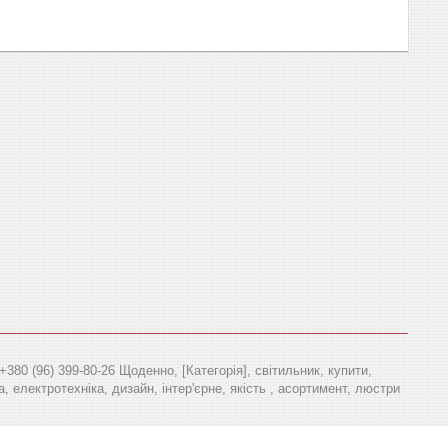
80 (96) 399-80-26 Щоденно, [Категорія], світильник, купити,
а, електротехніка, дизайн, інтер'єрне, якість , асортимент, люстри