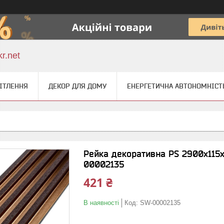
r.net
ІТЛЕННЯ
ДЕКОР ДЛЯ ДОМУ
ЕНЕРГЕТИЧНА АВТОНОМНІСТ
Рейка декоративна PS 2900х115
00002135
421 ₴
В наявності
Код:
SW-00002135