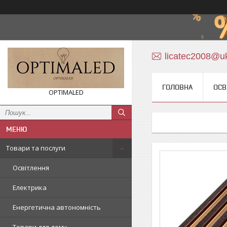
licatec2008@uk
ГОЛОВНА
ОСВ
OPTIMALED
Товари та послуги
Освітлення
Електрика
Енергетична автономність