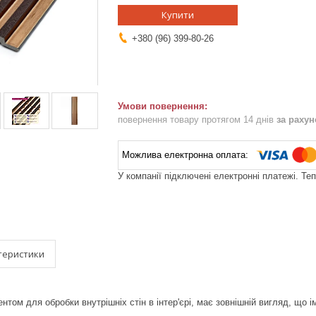
Купити
+380 (96) 399-80-26
повернення товару протягом 14 днів
за раху
У компанії підключені електронні платежі. Те
теристики
нтом для обробки внутрішніх стін в інтер'єрі, має зовнішній вигляд, що і