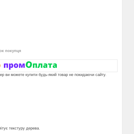
нок покупця
пер ви можете купити будь-який товар не покидаючи сайту.
мітує текстуру дерева.