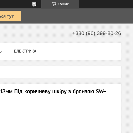
Кошик
+380 (96) 399-80-26
Ь
ЕЛЕКТРИКА
х12мм Під коричневу шкіру з бронзою SW-