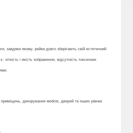
и, завдяки якому, рейки довго зберігають свій естетичний
чіткість і якість зображення, відсутність токсичних
ями.
 приміщень, декорування меблів, дверей та інших рівних
.