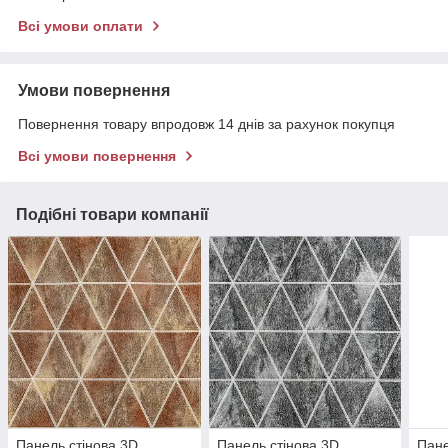
Всі умови оплати
Умови повернення
Повернення товару впродовж 14 днів за рахунок покупця
Всі умови повернення
Подібні товари компанії
Панель стінова 3D
Панель стінова 3D
Пане