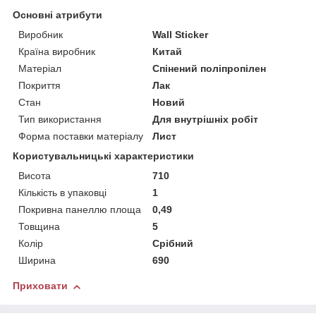
Основні атрибути
Виробник
Wall Sticker
Країна виробник
Китай
Матеріал
Спінений поліпропілен
Покриття
Лак
Стан
Новий
Тип використання
Для внутрішніх робіт
Форма поставки матеріалу
Лист
Користувальницькі характеристики
Висота
710
Кількість в упаковці
1
Покривна панеллю площа
0,49
Товщина
5
Колір
Срібний
Ширина
690
Приховати