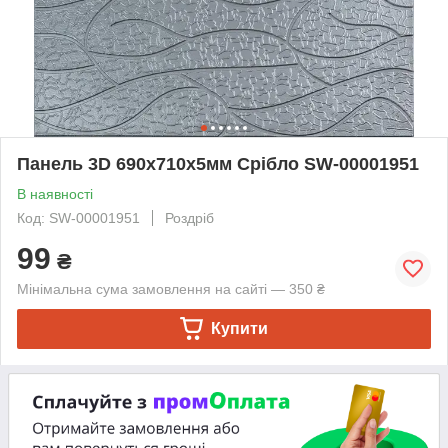
Панель 3D 690х710х5мм Срібло SW-00001951
В наявності
Код: SW-00001951
Роздріб
99
₴
Мінімальна сума замовлення на сайті — 350 ₴
Купити