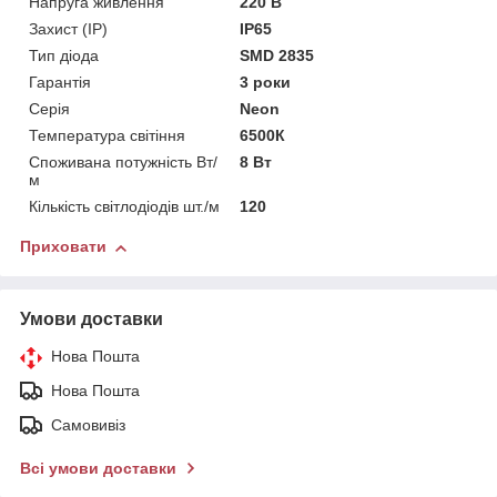
Напруга живлення
220 В
Захист (IP)
IP65
Тип діода
SMD 2835
Гарантія
3 роки
Серія
Neon
Температура світіння
6500К
Споживана потужність Вт/
8 Вт
м
Кількість світлодіодів шт./м
120
Приховати
Умови доставки
Нова Пошта
Нова Пошта
Самовивіз
Всі умови доставки