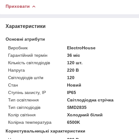
Приховати
Характеристики
Основні атрибути
Виробник
ElectroHouse
Гарантійний термін
36 міс
Кількість світлодіодів
120 шт.
Напруга
220 В
Світлодіодів шт/м
120
Стан
Новий
Ступінь захисту, IP
IP65
Тип освітлення
Світлодіодна стрічка
Тип світлодіодів
SMD2835
Колір світіння
Холодний білий
Колірна температура
6500K
Користувальницькі характеристики