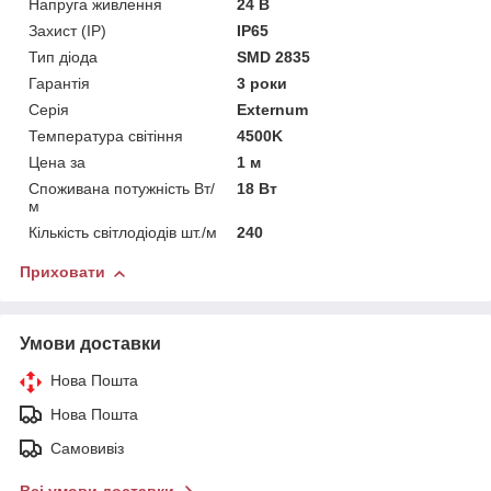
Напруга живлення
24 В
Захист (IP)
IP65
Тип діода
SMD 2835
Гарантія
3 роки
Серія
Externum
Температура світіння
4500K
Цена за
1 м
Споживана потужність Вт/
18 Вт
м
Кількість світлодіодів шт./м
240
Приховати
Умови доставки
Нова Пошта
Нова Пошта
Самовивіз