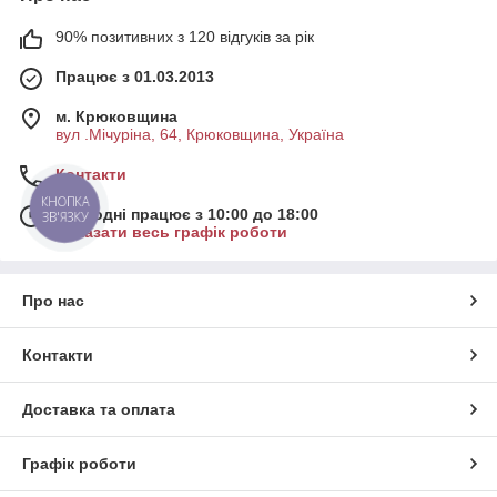
90% позитивних з 120 відгуків за рік
Працює з 01.03.2013
м. Крюковщина
вул .Мічуріна, 64, Крюковщина, Україна
Контакти
КНОПКА
Сьогодні працює з 10:00 до 18:00
ЗВ'ЯЗКУ
Показати весь графік роботи
Про нас
Контакти
Доставка та оплата
Графік роботи