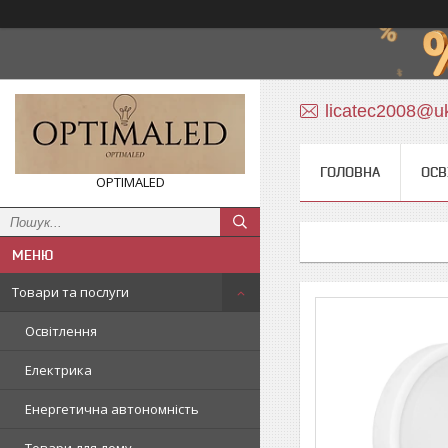
licatec2008@uk
ГОЛОВНА
ОСВ
OPTIMALED
Товари та послуги
Освітлення
Електрика
Енергетична автономність