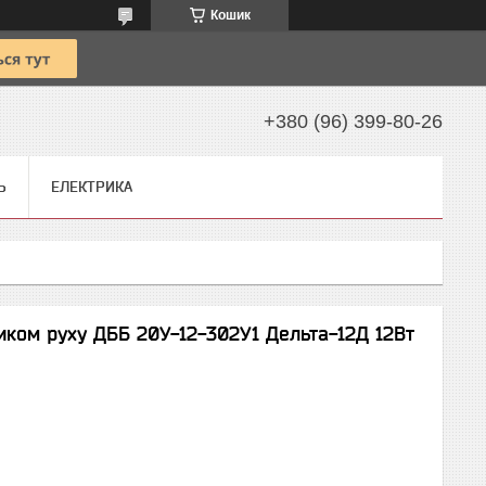
Кошик
+380 (96) 399-80-26
Ь
ЕЛЕКТРИКА
чиком руху ДББ 20У-12-302У1 Дельта-12Д 12Вт