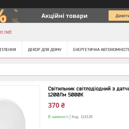
r.net
ІТЛЕННЯ
ДЕКОР ДЛЯ ДОМУ
ЕНЕРГЕТИЧНА АВТОНОМНІСТ
Світильник світлодіодний з дат
1200Лм 5000К
370 ₴
В наявності
Код:
114128