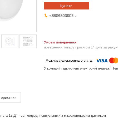
Купити
+380963998026
повернення товару протягом 14 днів
за раху
У компанії підключені електронні платежі. Те
теристики
льта-12 Д” – світлодіодні світильники з мікрохвильовим датчиком