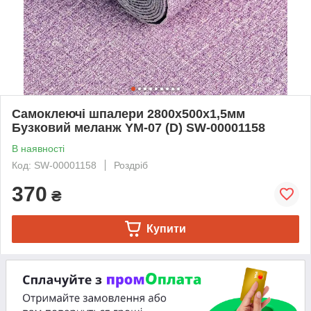
Самоклеючі шпалери 2800х500х1,5мм
Бузковий меланж YM-07 (D) SW-00001158
В наявності
Код: SW-00001158
Роздріб
370
₴
Купити