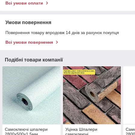
Всі умови оплати
Умови повернення
Повернення товару впродовж 14 днів за рахунок покупця
Всі умови повернення
Подібні товари компанії
Самоклеючі шпалери
Уцінка Шпалери
Сам
2800х500х1,5мм
самоклеючі
280