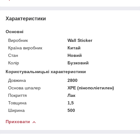
Характеристики
Основні
Виробник
Wall Sticker
Країна виробник
Китай
Стан
Новий
Колір
Бузковий
Користувальницькі характеристики
Довжина
2800
Основа шпалер
XPE (пінополіетилен)
Покриття
Лак
Товщина
1,5
Ширина
500
Приховати