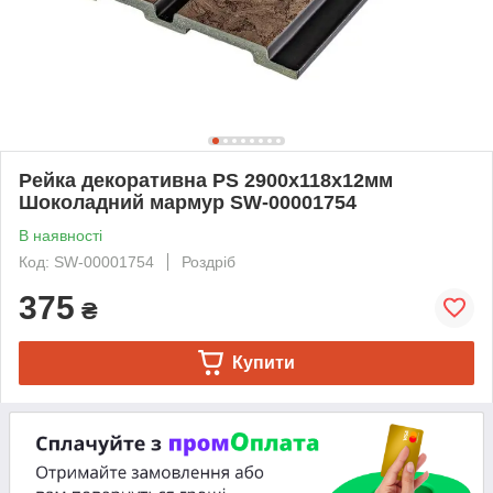
Рейка декоративна PS 2900х118х12мм
Шоколадний мармур SW-00001754
В наявності
Код: SW-00001754
Роздріб
375
₴
Купити