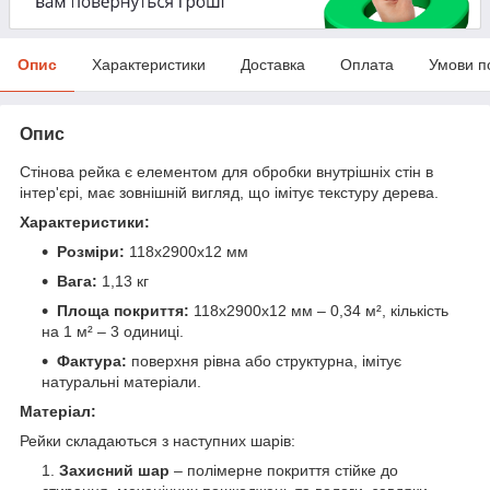
Опис
Характеристики
Доставка
Оплата
Умови п
Опис
Стінова рейка є елементом для обробки внутрішніх стін в
інтер'єрі, має зовнішній вигляд, що імітує текстуру дерева.
Характеристики:
Розміри:
118х2900х12 мм
Вага:
1,13 кг
Площа покриття:
118х2900х12 мм – 0,34 м², кількість
на 1 м² – 3 одиниці.
Фактура:
поверхня рівна або структурна, імітує
натуральні матеріали.
Матеріал:
Рейки складаються з наступних шарів:
Захисний шар
– полімерне покриття стійке до