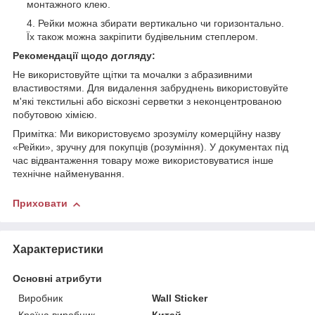
монтажного клею.
Рейки можна збирати вертикально чи горизонтально.
Їх також можна закріпити будівельним степлером.
Рекомендації щодо догляду:
Не використовуйте щітки та мочалки з абразивними
властивостями. Для видалення забруднень використовуйте
м'які текстильні або віскозні серветки з неконцентрованою
побутовою хімією.
Примітка: Ми використовуємо зрозумілу комерційну назву
«Рейки», зручну для покупців (розуміння). У документах під
час відвантаження товару може використовуватися інше
технічне найменування.
Приховати
Характеристики
Основні атрибути
Виробник
Wall Sticker