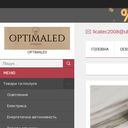
licatec2008@uk
ГОЛОВНА
ОСВ
OPTIMALED
Товари та послуги
Освітлення
Електрика
Енергетична автономність