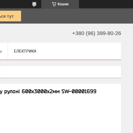
Кошик
+380 (96) 399-80-26
Ь
ЕЛЕКТРИКА
 у рулоні 600х3000х2мм SW-00001699