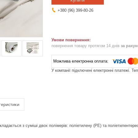
Купити
+380 (96) 399-80-26
повернення товару протягом 14 днів
за раху
У компанії підключені електронні платежі. Те
теристики
ладається з суміші двох полімерів: поліетилену (PE) та поліетилентер