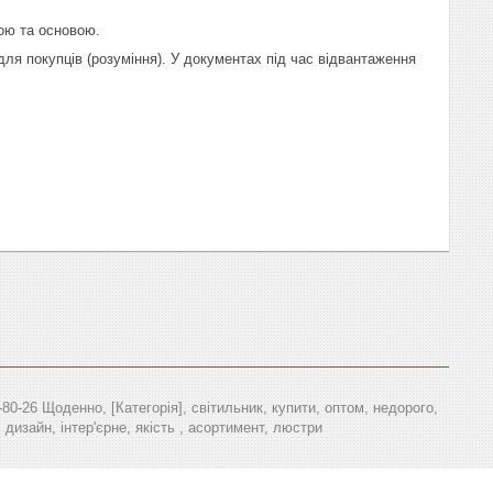
ою та основою.
я покупців (розуміння). У документах під час відвантаження
0-26 Щоденно, [Категорія], світильник, купити, оптом, недорого,
 дизайн, інтер'єрне, якість , асортимент, люстри