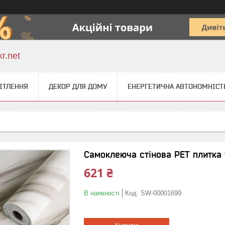
r.net
ІТЛЕННЯ
ДЕКОР ДЛЯ ДОМУ
ЕНЕРГЕТИЧНА АВТОНОМНІСТ
Самоклеюча стінова PET плитка
621 ₴
В наявності
Код:
SW-00001699