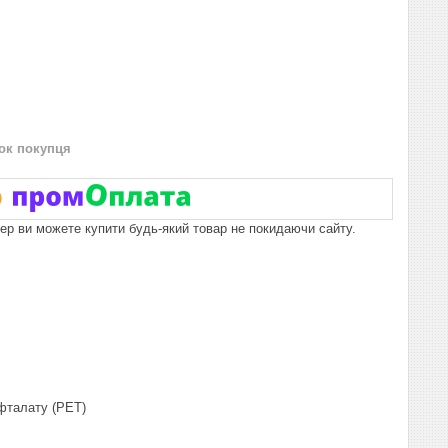
нок покупця
пер ви можете купити будь-який товар не покидаючи сайту.
ефталату (PET)