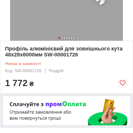
Профіль алюмінієвий для зовнішнього кута
48х28х6000мм SW-00001726
Немає в наявності
Код: SW-00001726
Роздріб
1 772
₴