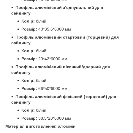
Профіль алюмінієвий з’єднувальний для
сайдингу
Колір:
білий
Розмір:
40*35,6*6000 мм
Профіль алюмінієвий стартовий (торцевий) для
сайдингу
Колір:
білий
Розмір:
20*42*6000 мм
Профіль алюмінієвий віконний/дверний для
сайдингу
Колір:
білий
Розмір:
66*50*6000 мм
Профіль алюмінієвий фінішний (торцевий) для
сайдингу
Колір:
білий
Розмір:
38,5*28*6000 мм
Матеріал виготовлення:
алюміній