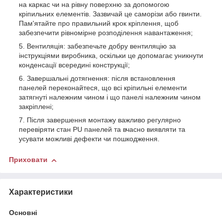
на каркас чи на рівну поверхню за допомогою
кріпильних елементів. Зазвичай це саморізи або гвинти.
Пам'ятайте про правильний крок кріплення, щоб
забезпечити рівномірне розподілення навантаження;
Вентиляція: забезпечьте добру вентиляцію за
інструкціями виробника, оскільки це допомагає уникнути
конденсації всередині конструкції;
Завершальні дотягнення: після встановлення
панелей переконайтеся, що всі кріпильні елементи
затягнуті належним чином і що панелі належним чином
закріплені;
Після завершення монтажу важливо регулярно
перевіряти стан PU панелей та вчасно виявляти та
усувати можливі дефекти чи пошкодження.
Приховати
Характеристики
Основні