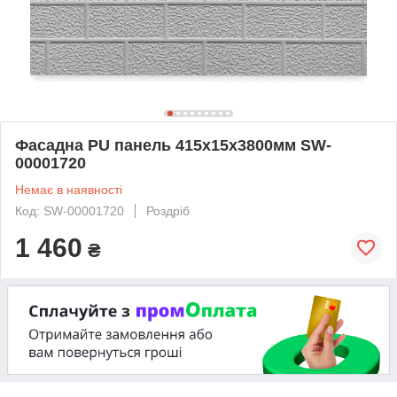
Фасадна PU панель 415х15х3800мм SW-
00001720
Немає в наявності
Код: SW-00001720
Роздріб
1 460
₴