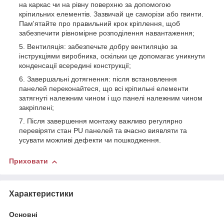
на каркас чи на рівну поверхню за допомогою
кріпильних елементів. Зазвичай це саморізи або гвинти.
Пам'ятайте про правильний крок кріплення, щоб
забезпечити рівномірне розподілення навантаження;
Вентиляція: забезпечьте добру вентиляцію за
інструкціями виробника, оскільки це допомагає уникнути
конденсації всередині конструкції;
Завершальні дотягнення: після встановлення
панелей переконайтеся, що всі кріпильні елементи
затягнуті належним чином і що панелі належним чином
закріплені;
Після завершення монтажу важливо регулярно
перевіряти стан PU панелей та вчасно виявляти та
усувати можливі дефекти чи пошкодження.
Приховати
Характеристики
Основні