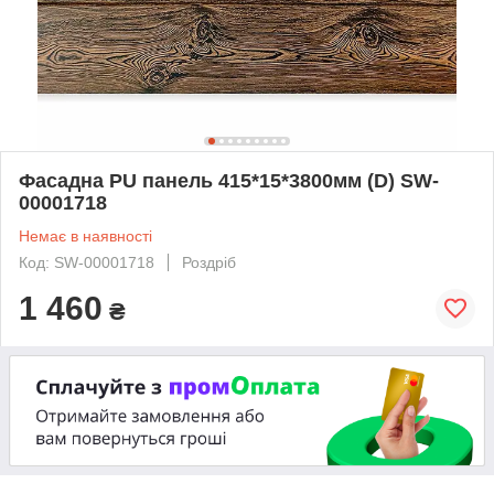
Фасадна PU панель 415*15*3800мм (D) SW-
00001718
Немає в наявності
Код: SW-00001718
Роздріб
1 460
₴