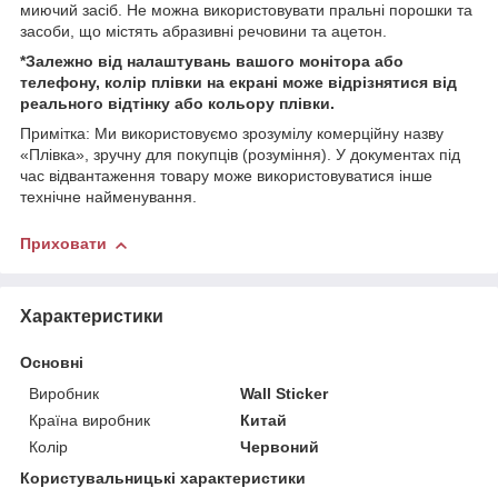
миючий засіб. Не можна використовувати пральні порошки та
засоби, що містять абразивні речовини та ацетон.
*Залежно від налаштувань вашого монітора або
телефону, колір плівки на екрані може відрізнятися від
реального відтінку або кольору плівки.
Примітка: Ми використовуємо зрозумілу комерційну назву
«Плівка», зручну для покупців (розуміння). У документах під
час відвантаження товару може використовуватися інше
технічне найменування.
Приховати
Характеристики
Основні
Виробник
Wall Sticker
Країна виробник
Китай
Колір
Червоний
Користувальницькі характеристики