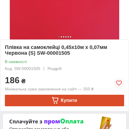
Плівка на самоклейці 0,45х10м х 0,07мм
Червона (S) SW-00001505
В наявності
Код: SW-00001505
Роздріб
186
₴
Мінімальна сума замовлення на сайті — 350 ₴
Купити