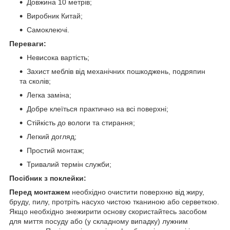
Довжина 10 метрів;
Виробник Китай;
Самоклеючі.
Переваги:
Невисока вартість;
Захист меблів від механічних пошкоджень, подряпин
та сколів;
Легка заміна;
Добре клеїться практично на всі поверхні;
Стійкість до вологи та стирання;
Легкий догляд;
Простий монтаж;
Тривалий термін служби;
Посібник з поклейки:
Перед монтажем
необхідно очистити поверхню від жиру,
бруду, пилу, протріть насухо чистою тканиною або серветкою.
Якщо необхідно знежирити основу скористайтесь засобом
для миття посуду або (у складному випадку) лужним