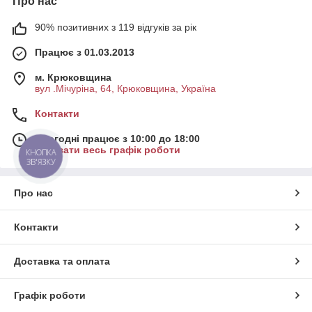
Про нас
90% позитивних з 119 відгуків за рік
Працює з 01.03.2013
м. Крюковщина
вул .Мічуріна, 64, Крюковщина, Україна
Контакти
Сьогодні працює з 10:00 до 18:00
Показати весь графік роботи
КНОПКА
ЗВ'ЯЗКУ
Про нас
Контакти
Доставка та оплата
Графік роботи