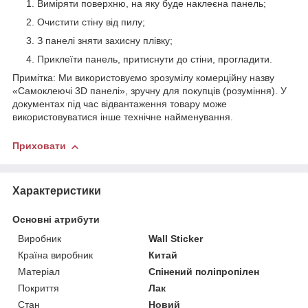
Виміряти поверхню, на яку буде наклеєна панель;
Очистити стіну від пилу;
З панелі зняти захисну плівку;
Приклеїти панель, притиснути до стіни, прогладити.
Примітка: Ми використовуємо зрозумілу комерційну назву
«Самоклеючі 3D панелі», зручну для покупців (розуміння). У
документах під час відвантаження товару може
використовуватися інше технічне найменування.
Приховати
Характеристики
Основні атрибути
Виробник
Wall Sticker
Країна виробник
Китай
Матеріал
Спінений поліпропілен
Покриття
Лак
Стан
Новий