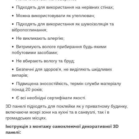
Підходять для використання на нерівних стінах;
Можна використовувати як утеплювач;
Підходять для використання як шумоізоляція та
вібропоглинання;
Не викликають алергію;
Витримують вологе прибирання будь-якими
побутовими засобами;
Не вбирають вологу та бруд;
Безпечні для здоров'я, не виділяють шкідливих
випарів;
Підвищена зносостійкість, термін служби матеріалу
понад 20 років;
Є всі необхідні сертифікати якості.
3D панелі підходять для поклейки як у приватному будинку,
включаючи мокрі зони на кухні та в санвузлі, так і в
громадських місцях.
Інструкція з монтажу самоклеючої декоративної 3D
панелі: