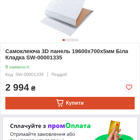
Самоклеюча 3D панель 19600x700x5мм Біла
Кладка SW-00001335
В наявності
Код: SW-00001335
Роздріб
2 994
₴
Купити