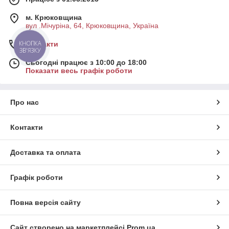
м. Крюковщина
вул .Мічуріна, 64, Крюковщина, Україна
КНОПКА
Контакти
ЗВ'ЯЗКУ
Сьогодні працює з 10:00 до 18:00
Показати весь графік роботи
Про нас
Контакти
Доставка та оплата
Графік роботи
Повна версія сайту
Сайт створено на маркетплейсі
Prom.ua