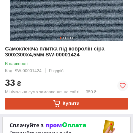
Самоклеюча плитка під ковролін сіра
300х300х4,5мм SW-00001424
В наявності
Код: SW-00001424
Роздріб
33
₴
Мінімальна сума замовлення на сайті — 350 ₴
Купити