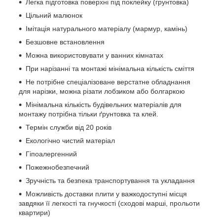
Легка підготовка поверхні під поклейку (грунтовка)
Цільний малюнок
Імітація натурального матеріалу (мармур, камінь)
Безшовне встановлення
Можна використовувати у ванних кімнатах
При нарізанні та монтажі мінімальна кількість сміття
Не потрібне спеціалізоване верстатне обладнання
для нарізки, можна різати лобзиком або болгаркою
Мінімальна кількість будівельних матеріалів для
монтажу потрібна тільки ґрунтовка та клей.
Термін служби від 20 років
Екологічно чистий матеріал
Гіпоалергенний
Пожежнобезпечний
Зручність та безпека транспортування та укладання
Можливість доставки плити у важкодоступні місця
завдяки її легкості та гнучкості (сходові марші, прольоти
квартири)