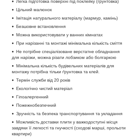
Легка підготовка поверхні під поклейку (грунтовка)
Цільний малюнок
Імітація натурального матеріалу (мармур, камінь)
Безшовне встановлення
Можна використовувати у ванних кімнатах
При нарізанні та монтажі мінімальна кількість сміття
Не потрібне спеціалізоване верстатне обладнання
для нарізки, можна різати лобзиком або болгаркою
Мінімальна кількість будівельних матеріалів для
монтажу потрібна тільки ґрунтовка та клей.
Термін служби від 20 років
Екологічно чистий матеріал
Гіпоалергенний
Пожежнобезпечний
Зручність та безпека транспортування та укладання
Можливість доставки плити у важкодоступні місця
завдяки її легкості та гнучкості (сходові марші, прольоти
квартири)