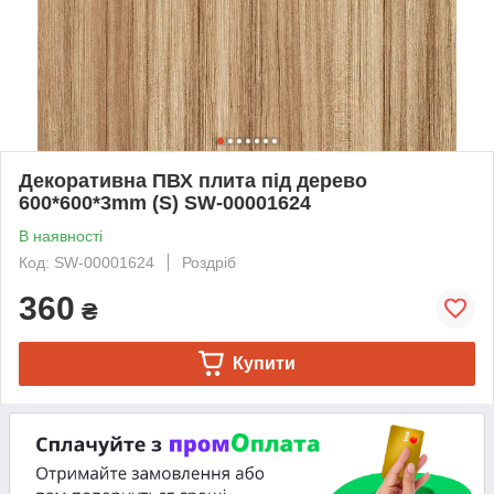
Декоративна ПВХ плита під дерево
600*600*3mm (S) SW-00001624
В наявності
Код: SW-00001624
Роздріб
360
₴
Купити