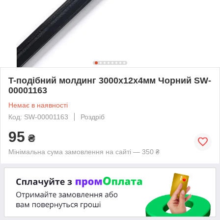
T-подібний молдинг 3000х12х4мм Чорний SW-
00001163
Немає в наявності
Код: SW-00001163
Роздріб
95
₴
Мінімальна сума замовлення на сайті — 350 ₴