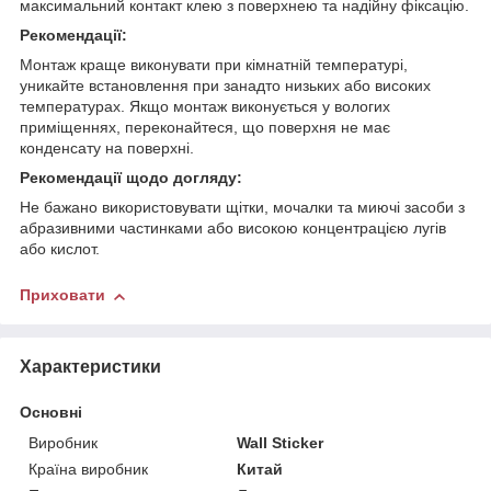
максимальний контакт клею з поверхнею та надійну фіксацію.
Рекомендації:
Монтаж краще виконувати при кімнатній температурі,
уникайте встановлення при занадто низьких або високих
температурах. Якщо монтаж виконується у вологих
приміщеннях, переконайтеся, що поверхня не має
конденсату на поверхні.
Рекомендації щодо догляду:
Не бажано використовувати щітки, мочалки та миючі засоби з
абразивними частинками або високою концентрацією лугів
або кислот.
Приховати
Характеристики
Основні
Виробник
Wall Sticker
Країна виробник
Китай