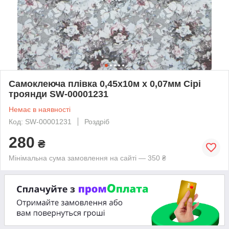
Самоклеюча плівка 0,45х10м х 0,07мм Сірі
троянди SW-00001231
Немає в наявності
Код: SW-00001231
Роздріб
280
₴
Мінімальна сума замовлення на сайті — 350 ₴