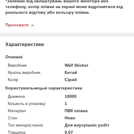
*Залежно від налаштувань вашого монітора або
телефону, колір плівки на екрані може відрізнятися від
реального відтінку або кольору плівки.
Приховати
Характеристики
Основні
Виробник
Wall Sticker
Країна виробник
Китай
Колір
Сірий
Користувальницькі характеристики
Довжина
10000
Кількість в упаковці
1
Матеріал
ПВХ плівка
Стан
Нове
Тип використання
Для внутрішніх робіт
Товщина
0,07