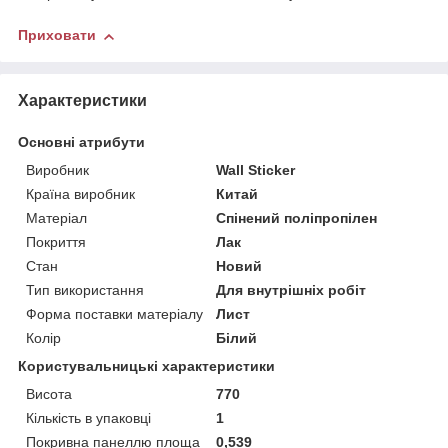
Приховати
Характеристики
Основні атрибути
Виробник
Wall Sticker
Країна виробник
Китай
Матеріал
Спінений поліпропілен
Покриття
Лак
Стан
Новий
Тип використання
Для внутрішніх робіт
Форма поставки матеріалу
Лист
Колір
Білий
Користувальницькі характеристики
Висота
770
Кількість в упаковці
1
Покривна панеллю площа
0,539