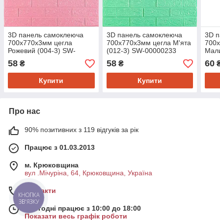
3D панель самоклеюча
3D панель самоклеюча
3D 
700х770х3мм цегла
700х770х3мм цегла М'ята
700
Рожевий (004-3) SW-
(012-3) SW-00000233
Мали
00000231
5) 
58
58
60
₴
₴
Купити
Купити
Про нас
90% позитивних з 119 відгуків за рік
Працює з 01.03.2013
м. Крюковщина
вул .Мічуріна, 64, Крюковщина, Україна
Контакти
КНОПКА
ЗВ'ЯЗКУ
Сьогодні працює з 10:00 до 18:00
Показати весь графік роботи