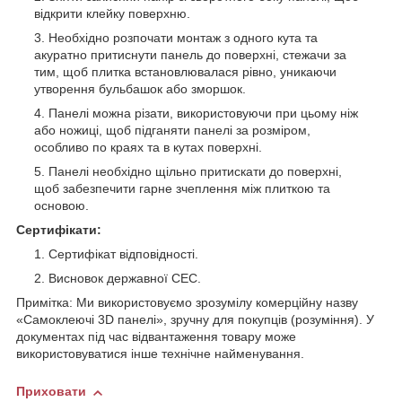
відкрити клейку поверхню.
Необхідно розпочати монтаж з одного кута та
акуратно притиснути панель до поверхні, стежачи за
тим, щоб плитка встановлювалася рівно, уникаючи
утворення бульбашок або зморшок.
Панелі можна різати, використовуючи при цьому ніж
або ножиці, щоб підганяти панелі за розміром,
особливо по краях та в кутах поверхні.
Панелі необхідно щільно притискати до поверхні,
щоб забезпечити гарне зчеплення між плиткою та
основою.
Сертифікати:
Сертифікат відповідності.
Висновок державної СЕС.
Примітка: Ми використовуємо зрозумілу комерційну назву
«Самоклеючі 3D панелі», зручну для покупців (розуміння). У
документах під час відвантаження товару може
використовуватися інше технічне найменування.
Приховати