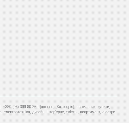
380 (96) 399-80-26 Щоденно, [Категорія], світильник, купити,
а, електротехніка, дизайн, інтер'єрне, якість , асортимент, люстри