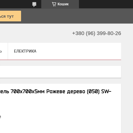
Кошик
+380 (96) 399-80-26
Ь
ЕЛЕКТРИКА
ель 700х700х5мм Рожеве дерево (050) SW-
₴