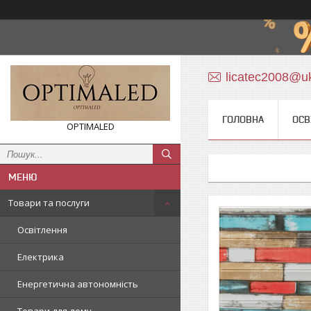
licatec2008@uk
ГОЛОВНА
ОСВ
OPTIMALED
Товари та послуги
Освітлення
Електрика
Енергетична автономність