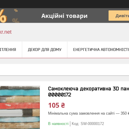
r.net
ІТЛЕННЯ
ДЕКОР ДЛЯ ДОМУ
ЕНЕРГЕТИЧНА АВТОНОМНІСТ
Самоклеюча декоративна 3D пан
00000172
105 ₴
Мінімальна сума замовлення на сайті — 350 
В наявності
Код:
SW-00000172