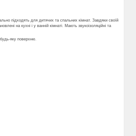
еально підходять для дитячих та спальних кімнат. Завдяки своїй
влені на кухні і у ванній кімнаті. Мають звукоізоляційні та
 будь-яку поверхню.