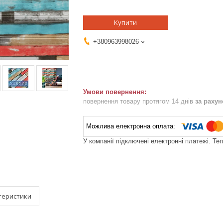
Купити
+380963998026
повернення товару протягом 14 днів
за раху
У компанії підключені електронні платежі. Те
теристики