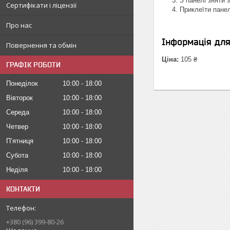
З панелі зняти 
Сертифікати і ліцензії
Приклеїти панел
Про нас
Інформація дл
Повернення та обмін
Ціна:
105 ₴
ГРАФІК РОБОТИ
Понеділок
10:00
18:00
Вівторок
10:00
18:00
Середа
10:00
18:00
Четвер
10:00
18:00
Пʼятниця
10:00
18:00
Субота
10:00
18:00
Неділя
10:00
18:00
КОНТАКТИ
+380 (96) 399-80-26