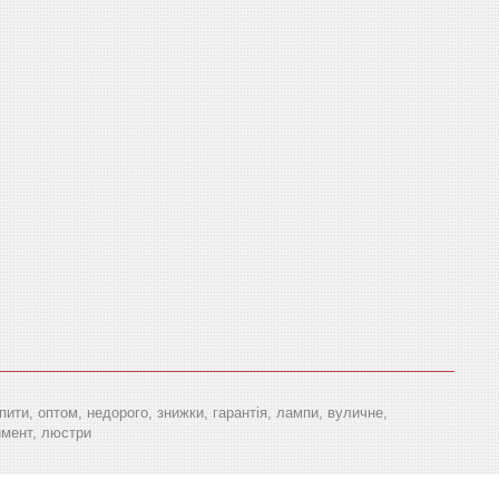
упити, оптом, недорого, знижки, гарантія, лампи, вуличне,
тимент, люстри