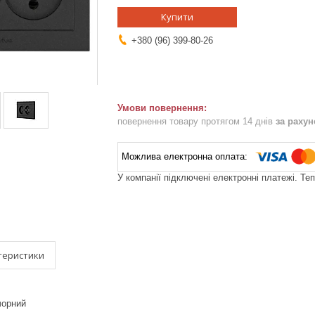
Купити
+380 (96) 399-80-26
повернення товару протягом 14 днів
за раху
У компанії підключені електронні платежі. Те
теристики
чорний