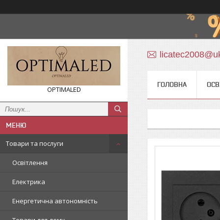
licatec2008@uk
ГОЛОВНА
ОСВ
OPTIMALED
Товари та послуги
Освітлення
Електрика
Енергетична автономність