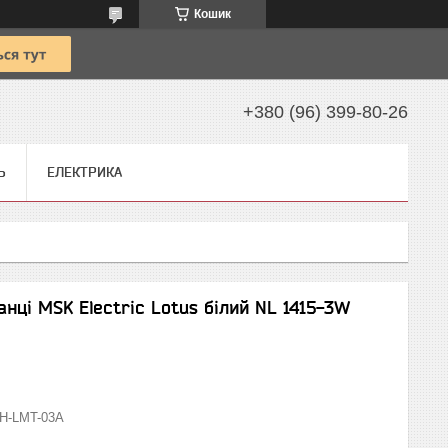
Кошик
+380 (96) 399-80-26
Ь
ЕЛЕКТРИКА
анці MSK Electric Lotus білий NL 1415-3W
H-LMT-03A