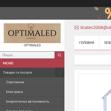
licatec2008@uk
ГОЛОВНА
ОСВ
OPTIMALED
Товари та послуги
Освітлення
Електрика
Енергетична автономність