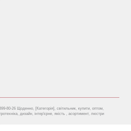
399-80-26 Щоденно, [Категорія], світильник, купити, оптом,
ротехніка, дизайн, інтер'єрне, якість , асортимент, люстри