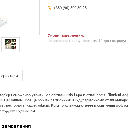
+380 (96) 399-80-26
повернення товару протягом 14 днів
за раху
теристики
тер'єр неможливо уявити без світильників і бра в стилі лофт. Підвісні л
им дизайном. Все це робить світильники в індустріальному стилі універса
ів, ресторанів, кафе, офісів. Крім того, використання в освітленні лофт
єр модним і сучасним
я замовлення