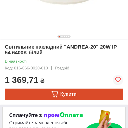
Світильник накладний "ANDREA-20" 20W IP
54 6400K білий
В наявності
Код: 016-066-0020-010
Роздріб
1 369,71
₴
Купити