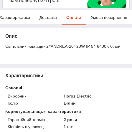
Характеристики
Доставка
Оплата
Умови повернення
Опис
Світильник накладний "ANDREA-20" 20W IP 54 6400K білий
Характеристики
Основні
Виробник
Horoz Electric
Колір
Білий
Користувальницькі характеристики
Гарантійний термін
2 роки
Кількість в упаковці
1 шт.