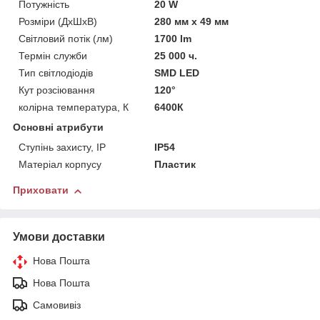
Потужність
20 W
Розміри (ДхШхВ)
280 мм х 49 мм
Світловий потік (лм)
1700 lm
Термін служби
25 000 ч.
Тип світлодіодів
SMD LED
Кут розсіювання
120°
колірна температура, К
6400К
Основні атрибути
Ступінь захисту, IP
IP54
Матеріал корпусу
Пластик
Приховати
Умови доставки
Нова Пошта
Нова Пошта
Самовивіз