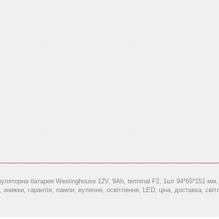
ляторна батарея Westinghouse 12V, 9Ah, terminal F2, 1шт 94*65*151 мм, [
 знижки, гарантія, лампи, вуличне, освітлення, LED, ціна, доставка, світл