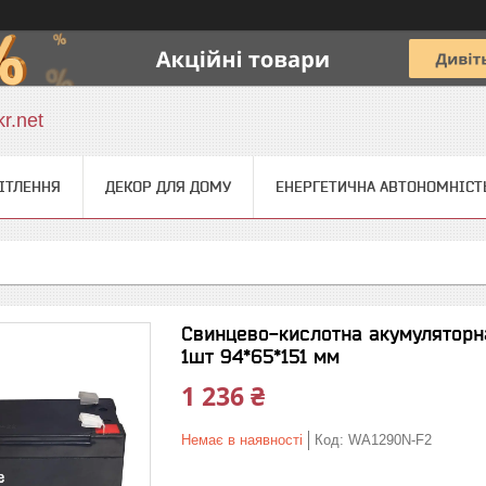
r.net
ІТЛЕННЯ
ДЕКОР ДЛЯ ДОМУ
ЕНЕРГЕТИЧНА АВТОНОМНІСТ
Свинцево-кислотна акумуляторна 
1шт 94*65*151 мм
1 236 ₴
Немає в наявності
Код:
WA1290N-F2