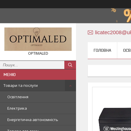
licatec2008@uk
ГОЛОВНА
ОСВ
OPTIMALED
Товари та послуги
Освітлення
Електрика
Енергетична автономність