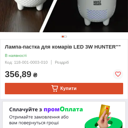
Лампа-пастка для комарів LED 3W HUNTER""
В наявності
Код: 118-001-0003-010
Роздріб
356,89
₴
Купити