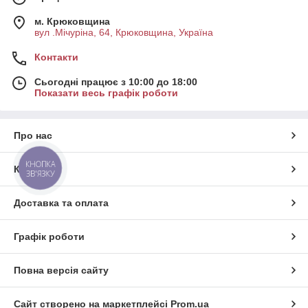
м. Крюковщина
вул .Мічуріна, 64, Крюковщина, Україна
Контакти
Сьогодні працює з 10:00 до 18:00
Показати весь графік роботи
Про нас
КНОПКА
Контакти
ЗВ'ЯЗКУ
Доставка та оплата
Графік роботи
Повна версія сайту
Сайт створено на маркетплейсі
Prom.ua