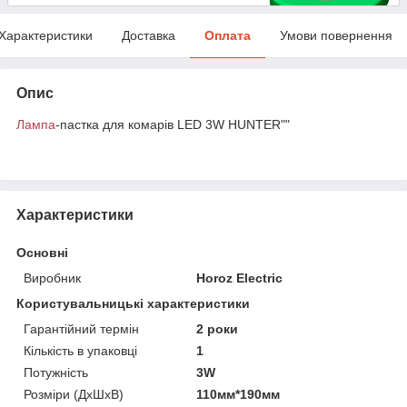
Характеристики
Доставка
Оплата
Умови повернення
Опис
Лампа
-пастка для комарів LED 3W HUNTER""
Характеристики
Основні
Виробник
Horoz Electric
Користувальницькі характеристики
Гарантійний термін
2 роки
Кількість в упаковці
1
Потужність
3W
Розміри (ДхШхВ)
110мм*190мм