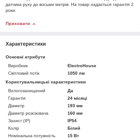
датчика руху до восьми метрів. На товар надається гарантія 2
роки.
Приховати
Характеристики
Основні атрибути
Виробник
ElectroHouse
Світловий потік
1050 лм
Користувальницькі характеристики
Вологозахищений
Да
Гарантія
24 місяці
Діаметр
193 мм
Діаметр розсіювача
160 мм
Захист (IP)
IP54
Колір
Білий
Номінальна потужність
15 Вт