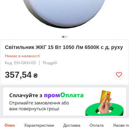
Світильник ЖКГ 15 Вт 1050 Лм 6500К c д. руху
Немає в наявності
Код: EH-GKH-03
Роздріб
357,54
₴
Опис
Характеристики
Доставка
Оплата
Умови п